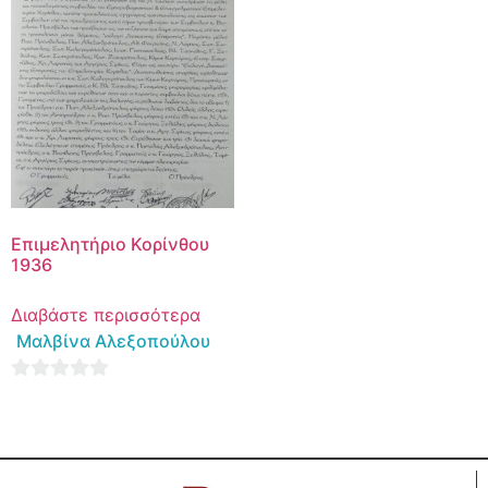
Επιμελητήριο Κορίνθου
1936
Διαβάστε περισσότερα
Μαλβίνα Αλεξοπούλου
0
out
of
5