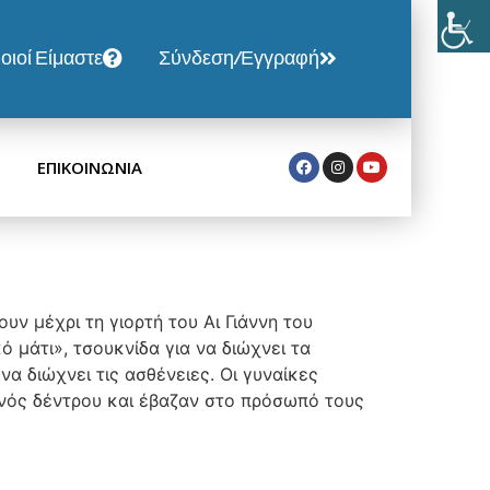
οιοί Είμαστε
Σύνδεση/Εγγραφή
ΕΠΙΚΟΙΝΩΝΙΑ
ν μέχρι τη γιορτή του Αι Γιάννη του
 μάτι», τσουκνίδα για να διώχνει τα
α διώχνει τις ασθένειες. Οι γυναίκες
 ενός δέντρου και έβαζαν στο πρόσωπό τους