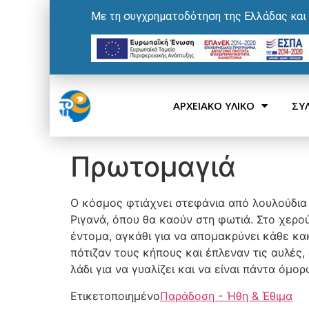
Με τη συγχρηματοδότηση της Ελλάδας και
ΑΡΧΕΙΑΚΟ ΥΛΙΚΟ
ΣΥ
Πρωτομαγιά
Ο κόσμος φτιάχνει στεφάνια από λουλούδια 
Ριγανά, όπου θα καούν στη φωτιά. Στο χερού
έντομα, αγκάθι για να απομακρύνει κάθε κακ
πότιζαν τους κήπους και έπλεναν τις αυλές,
λάδι για να γυαλίζει και να είναι πάντα όμορ
Ετικετοποιημένο
Παράδοση - Ήθη & Έθιμα