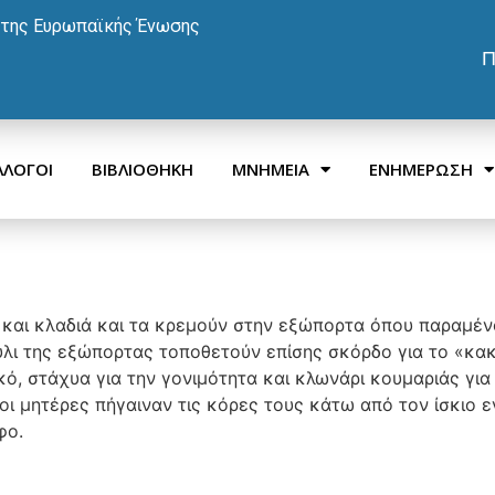
 της Ευρωπαϊκής Ένωσης
Π
ΛΛΟΓΟΙ
ΒΙΒΛΙΟΘΗΚΗ
ΜΝΗΜΕΙΑ
ΕΝΗΜΕΡΩΣΗ
και κλαδιά και τα κρεμούν στην εξώπορτα όπου παραμένου
λι της εξώπορτας τοποθετούν επίσης σκόρδο για το «κακό
ό, στάχυα για την γονιμότητα και κλωνάρι κουμαριάς για ν
 οι μητέρες πήγαιναν τις κόρες τους κάτω από τον ίσκιο
φο.