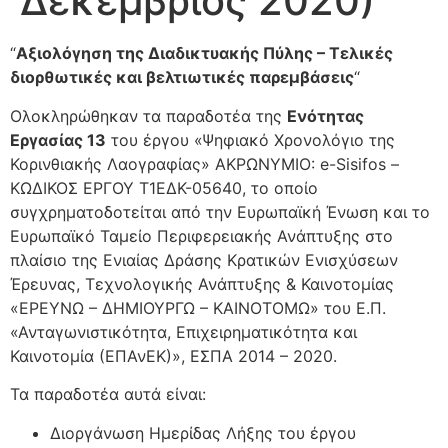
Δεκέμβριος 2020)
“
Αξιολόγηση της Διαδικτυακής Πύλης – Τελικές
διορθωτικές και βελτιωτικές παρεμβάσεις
“
Ολοκληρώθηκαν τα παραδοτέα της
Ενότητας
Εργασίας 13
του έργου «Ψηφιακό Χρονολόγιο της
Κορινθιακής Λαογραφίας» ΑΚΡΩΝΥΜΙΟ: e-Sisifos –
ΚΩΔΙΚΟΣ ΕΡΓΟΥ Τ1ΕΔΚ-05640, το οποίο
συγχρηματοδοτείται από την Ευρωπαϊκή Ένωση και το
Ευρωπαϊκό Ταμείο Περιφερειακής Ανάπτυξης στο
πλαίσιο της Ενιαίας Δράσης Κρατικών Ενισχύσεων
Έρευνας, Τεχνολογικής Ανάπτυξης & Καινοτομίας
«ΕΡΕΥΝΩ – ΔΗΜΙΟΥΡΓΩ – ΚΑΙΝΟΤΟΜΩ» του Ε.Π.
«Ανταγωνιστικότητα, Επιχειρηματικότητα και
Καινοτομία (ΕΠΑνΕΚ)», ΕΣΠΑ 2014 – 2020.
Τα παραδοτέα αυτά είναι:
Διοργάνωση Ημερίδας Λήξης του έργου