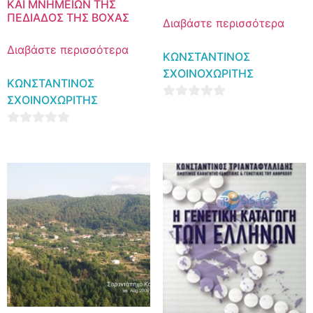
ΚΑΙ ΜΝΗΜΕΙΩΝ ΤΗΣ
ΠΕΔΙΑΔΟΣ ΤΗΣ ΒΟΧΑΣ
Διαβάστε περισσότερα
Διαβάστε περισσότερα
ΚΩΝΣΤΑΝΤΙΝΟΣ
ΣΧΟΙΝΟΧΩΡΙΤΗΣ
ΚΩΝΣΤΑΝΤΙΝΟΣ
ΣΧΟΙΝΟΧΩΡΙΤΗΣ
0
out
0
of
out
5
of
5