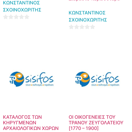
ΚΩΝΣΤΑΝΤΙΝΟΣ
ΣΧΟΙΝΟΧΩΡΙΤΗΣ
ΚΩΝΣΤΑΝΤΙΝΟΣ
ΣΧΟΙΝΟΧΩΡΙΤΗΣ
0
out
0
of
out
5
of
5
ΚΑΤΑΛΟΓΟΣ ΤΩΝ
ΟΙ ΟΙΚΟΓΕΝΕΙΕΣ ΤΟΥ
ΚΗΡΥΓΜΕΝΩΝ
ΤΡΑΝΟΥ ΖΕΥΓΟΛΑΤΕΙΟΥ
ΑΡΧΑΙΟΛΟΓΙΚΩΝ ΧΩΡΩΝ
[1770 – 1900]