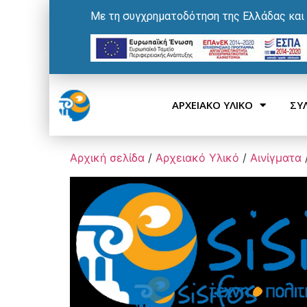
Με τη συγχρηματοδότηση της Ελλάδας και
ΑΡΧΕΙΑΚΟ ΥΛΙΚΟ
ΣΥ
Αρχική σελίδα
/
Αρχειακό Υλικό
/
Αινίγματα