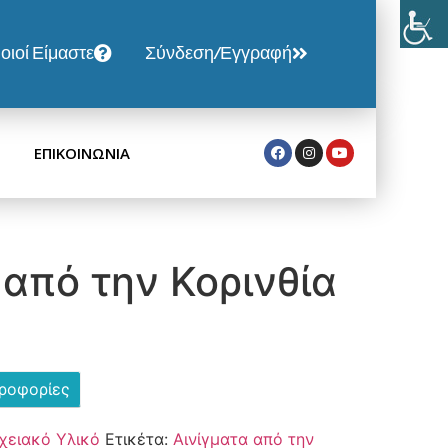
οιοί Είμαστε
Σύνδεση/Εγγραφή
ΕΠΙΚΟΙΝΩΝΙΑ
 από την Κορινθία
ηροφορίες
χειακό Υλικό
Ετικέτα:
Αινίγματα από την