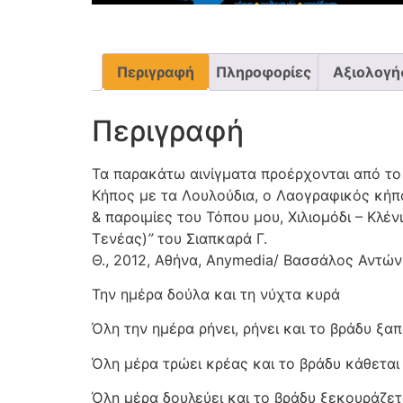
Περιγραφή
Πληροφορίες
Αξιολογήσ
Περιγραφή
Τα παρακάτω αινίγματα προέρχονται από το
Κήπος με τα Λουλούδια, ο Λαογραφικός κήπο
& παροιμίες του Τόπου μου, Χιλιομόδι – Κλέν
Τενέας)
”
του Σιαπκαρά Γ.
Θ., 2012, Αθήνα, Anymedia/ Βασσάλος Αντώνη
Την ημέρα δούλα και τη νύχτα κυρά
Όλη την ημέρα ρήνει, ρήνει και το βράδυ ξαπ
Όλη μέρα τρώει κρέας και το βράδυ κάθεται
Όλη μέρα δουλεύει και το βράδυ ξεκουράζετ