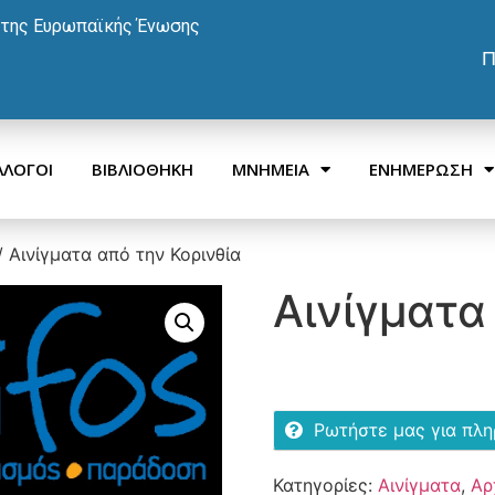
 της Ευρωπαϊκής Ένωσης
Π
ΛΛΟΓΟΙ
ΒΙΒΛΙΟΘΗΚΗ
ΜΝΗΜΕΙΑ
ΕΝΗΜΕΡΩΣΗ
/ Αινίγματα από την Κορινθία
Αινίγματα
Ρωτήστε μας για πλ
Κατηγορίες:
Αινίγματα
,
Αρ