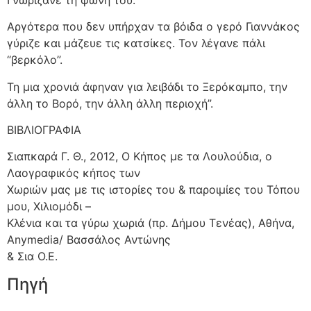
Αργότερα που δεν υπήρχαν τα βόιδα ο γερό Γιαννάκος
γύριζε και μάζευε τις κατσίκες. Τον λέγανε πάλι
“βερκόλο”.
Τη μια χρονιά άφηναν για λειβάδι το Ξερόκαμπο, την
άλλη το Βορό, την άλλη άλλη περιοχή”.
ΒΙΒΛΙΟΓΡΑΦΙΑ
Σιαπκαρά Γ. Θ., 2012, Ο Κήπος με τα Λουλούδια, ο
Λαογραφικός κήπος των
Χωριών μας με τις ιστορίες του & παροιμίες του Τόπου
μου, Χιλιομόδι –
Κλένια και τα γύρω χωριά (πρ. Δήμου Τενέας), Αθήνα,
Anymedia/ Βασσάλος Αντώνης
& Σια Ο.Ε.
Πηγή