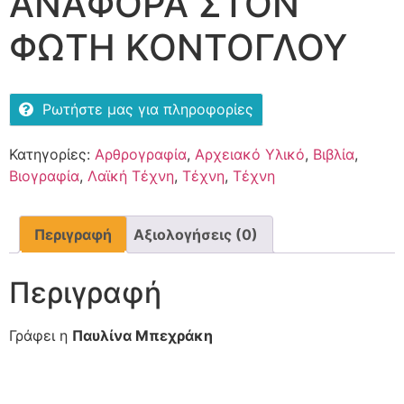
ΑΝΑΦΟΡΑ ΣΤΟΝ
ΦΩΤΗ ΚΟΝΤΟΓΛΟΥ
Ρωτήστε μας για πληροφορίες
Κατηγορίες:
Αρθρογραφία
,
Αρχειακό Υλικό
,
Βιβλία
,
Βιογραφία
,
Λαϊκή Τέχνη
,
Τέχνη
,
Τέχνη
Περιγραφή
Αξιολογήσεις (0)
Περιγραφή
Γράφει η
Παυλίνα Μπεχράκη