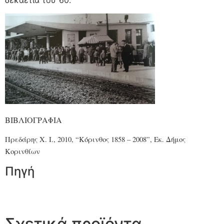
δεκαετία του ’60.
ΒΙΒΛΙΟΓΡΑΦΙΑ
Πρεδάρης Χ. Ι., 2010, “Κόρινθος 1858 – 2008”, Εκ. Δήμος
Κορινθίων
Πηγή
Σχετικά προϊόντα