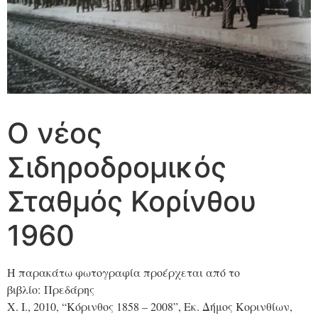
Ο νέος
Σιδηροδρομικός
Σταθμός Κορίνθου
1960
Η παρακάτω φωτογραφία προέρχεται από το
βιβλίο: Πρεδάρης
Χ. Ι., 2010, “Κόρινθος 1858 – 2008”, Εκ. Δήμος Κορινθίων,