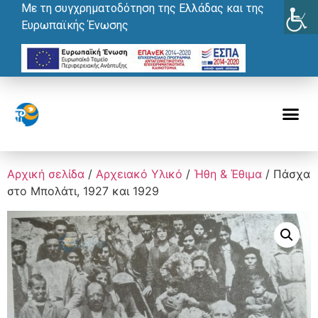
Με τη συγχρηματοδότηση της Ελλάδας και της
Ευρωπαϊκής Ένωσης
Αρχική σελίδα
/
Αρχειακό Υλικό
/
Ήθη & Έθιμα
/ Πάσχα
στο Μπολάτι, 1927 και 1929