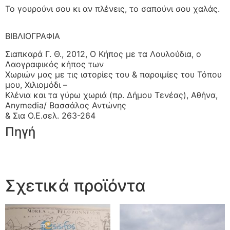
Το γουρούνι σου κι αν πλένεις, το σαπούνι σου χαλάς.
ΒΙΒΛΙΟΓΡΑΦΙΑ
Σιαπκαρά Γ. Θ., 2012, Ο Κήπος με τα Λουλούδια, ο
Λαογραφικός κήπος των
Χωριών μας με τις ιστορίες του & παροιμίες του Τόπου
μου, Χιλιομόδι –
Κλένια και τα γύρω χωριά (πρ. Δήμου Τενέας), Αθήνα,
Anymedia/ Βασσάλος Αντώνης
& Σια Ο.Ε.σελ. 263-264
Πηγή
Σχετικά προϊόντα