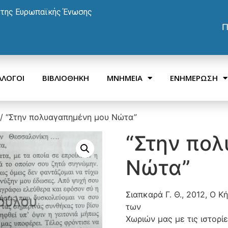
 της Ευρωπαϊκής Ένωσης
Π
ΛΛΟΓΟΙ
ΒΙΒΛΙΟΘΗΚΗ
ΜΝΗΜΕΙΑ
ΕΝΗΜΕΡΩΣΗ
/ “Στην πολυαγαπημένη μου Νώτα”
“Στην πο
Νώτα”
Σιαπκαρά Γ. Θ., 2012, Ο 
των
Χωριών μας με τις ιστορίε