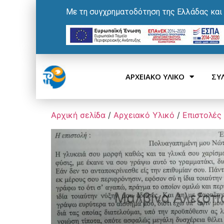
Με τη συγχρηματοδότηση της Ελλάδας και
ΑΡΧΕΙΑΚΟ ΥΛΙΚΟ
ΣΥ
Αρχική σελίδα
/
Αρχειακό Υλικό
/
Επιστολές