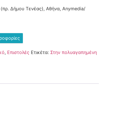
 (πρ. Δήμου Τενέας), Αθήνα, Anymedia/
ηροφορίες
κό
,
Επιστολές
Ετικέτα:
Στην πολυαγαπημένη