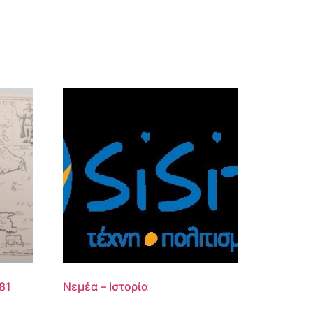
81
Νεμέα – Ιστορία