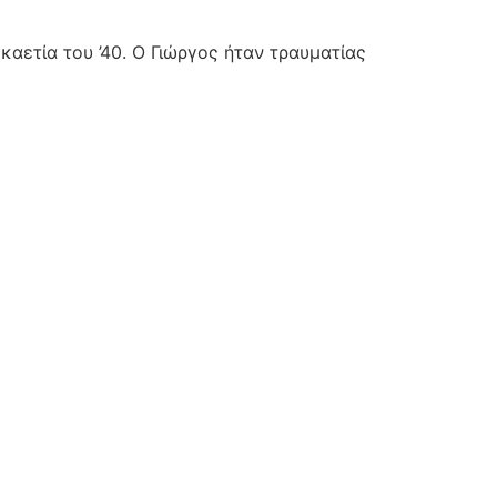
αετία του ’40. Ο Γιώργος ήταν τραυματίας