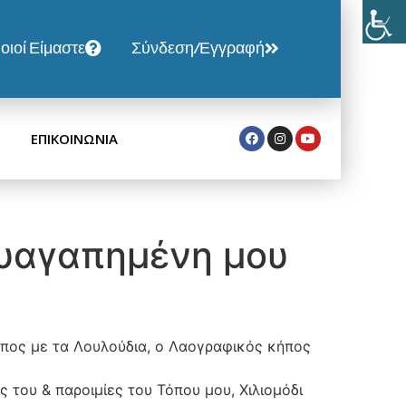
οιοί Είμαστε
Σύνδεση/Εγγραφή
ΕΠΙΚΟΙΝΩΝΙΑ
λυαγαπημένη μου
Κήπος με τα Λουλούδια, ο Λαογραφικός κήπος
ς του & παροιμίες του Τόπου μου, Χιλιομόδι