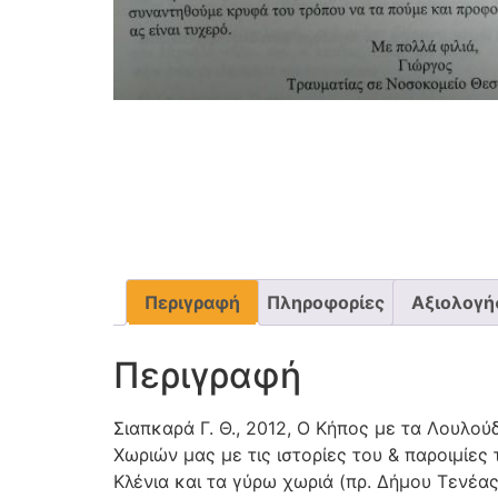
Περιγραφή
Πληροφορίες
Αξιολογήσ
Περιγραφή
Σιαπκαρά Γ. Θ., 2012, Ο Κήπος με τα Λουλο
Χωριών μας με τις ιστορίες του & παροιμίες 
Κλένια και τα γύρω χωριά (πρ. Δήμου Τενέα