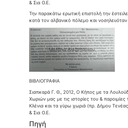
& Σια Ο.Ε.
Την παρακάτω ερωτική επιστολή την έστειλε
κατά τον αλβανικό πόλεμο και νοσηλευόταν
ΒΙΒΛΙΟΓΡΑΦΙΑ
Σιαπκαρά Γ. Θ., 2012, Ο Κήπος με τα Λουλο
Χωριών μας με τις ιστορίες του & παροιμίες 
Κλένια και τα γύρω χωριά (πρ. Δήμου Τενέα
& Σια Ο.Ε.
Πηγή