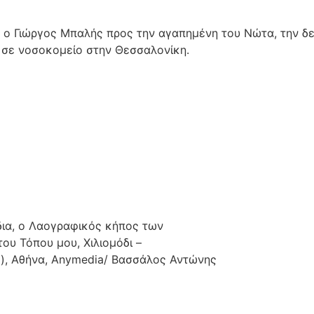
 ο Γιώργος Μπαλής προς την αγαπημένη του Νώτα, την δεκ
 σε νοσοκομείο στην Θεσσαλονίκη.
ύδια, ο Λαογραφικός κήπος των
του Τόπου μου, Χιλιομόδι –
ς), Αθήνα, Anymedia/ Βασσάλος Αντώνης