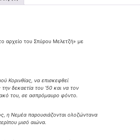
 το αρχείο του Σπύρου Μελετζή» με
ού Κορινθίας, να επισκεφθεί
 την δεκαετία του ’50 και να τον
φακό του, σε ασπρόμαυρο φόντο.
εός, η Νεμέα παρουσιάζονται ολοζώντανα
ερίπου μισό αιώνα.