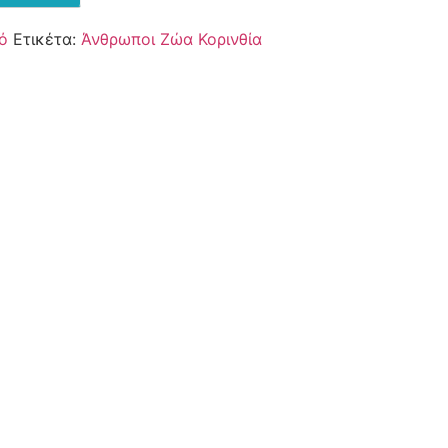
ό
Ετικέτα:
Άνθρωποι Ζώα Κορινθία