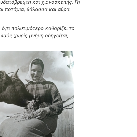
 υδατόβρεχτη και χιονοσκεπής, Γη
αι ποτάμια, θάλασσα και αύρα.
,τι πολυτιμότερο καθορίζει το
 λαός χωρίς μνήμη οδηγείται,