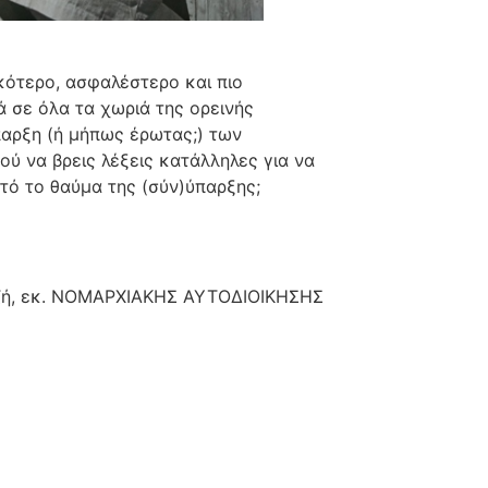
κότερο, ασφαλέστερο και πιο
ά σε όλα τα χωριά της ορεινής
παρξη (ή μήπως έρωτας;) των
ύ να βρεις λέξεις κατάλληλες για να
υτό το θαύμα της (σύν)ύπαρξης;
τζή, εκ. ΝΟΜΑΡΧΙΑΚΗΣ ΑΥΤΟΔΙΟΙΚΗΣΗΣ