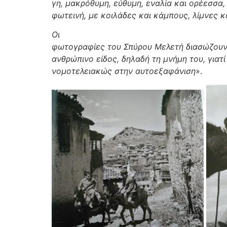
γη, μακρόθυμη, εύθυμη, εναλία και ορέεσσα,
φωτεινή, με κοιλάδες και κάμπους, λίμνες κ
Οι
φωτογραφίες του Σπύρου Μελετή διασώζουν ό
ανθρώπινο είδος, δηλαδή τη μνήμη του, γιατί
νομοτελειακώς στην αυτοεξαφάνιση
».