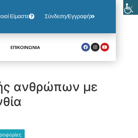
οιοί Είμαστε
Σύνδεση/Εγγραφή
ΕΠΙΚΟΙΝΩΝΙΑ
ής ανθρώπων με
νθία
ηροφορίες