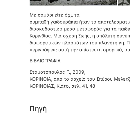
Με σαμάρι είτε όχι, τα
συμπαθή γαϊδουράκια ήταν το αποτελεσματι
διασκεδαστικό μέσο μεταφοράς για τα παιδι
Κορινθίας. Μια σχέση ζωής, η απόλυτη συνύ
διαφορετικών πλασμάτων του πλανήτη γη. Πο
περιγράψεις αυτή την απίστευτη ομορφιά, α
ΒΙΒΛΙΟΓΡΑΦΙΑ
Σταματόπουλος Γ., 2009,
ΚΟΡΙΝΘΙΑ, από το αρχείο του Σπύρου Μελε
ΚΟΡΙΝΘΙΑΣ, Κιάτο, σελ. 41, 48
Πηγή