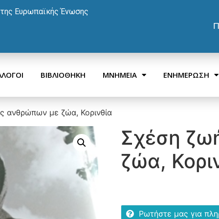
 της Ευρωπαϊκής Ένωσης
Π
ΛΛΟΓΟΙ
ΒΙΒΛΙΟΘΗΚΗ
ΜΝΗΜΕΙΑ
ΕΝΗΜΕΡΩΣΗ
ς ανθρώπων με ζώα, Κορινθία
Σχέση ζω
ζώα, Κορι
Ρωτήστε μας για πλ