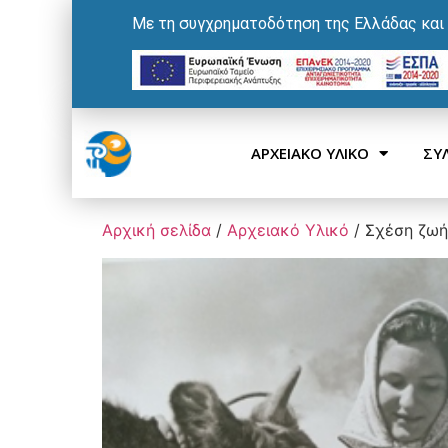
Με τη συγχρηματοδότηση της Ελλάδας και
ΑΡΧΕΙΑΚΟ ΥΛΙΚΟ
ΣΥ
Αρχική σελίδα
/
Αρχειακό Υλικό
/ Σχέση ζωή