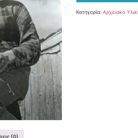
Κατηγορία:
Αρχειακό Υλικ
εις (0)