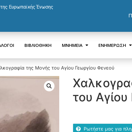
 της Ευρωπαϊκής Ένωσης
Π
ΛΛΟΓΟΙ
ΒΙΒΛΙΟΘΗΚΗ
ΜΝΗΜΕΙΑ
ΕΝΗΜΕΡΩΣΗ
λκογραφία της Μονής του Αγίου Γεωργίου Φενεού
Χαλκογρα
του Αγίου
Ρωτήστε μας για πλ