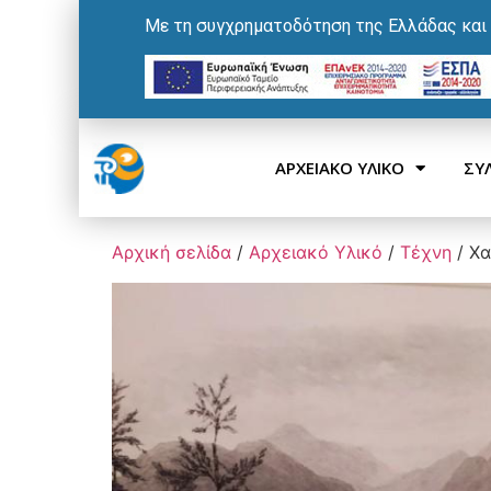
Με τη συγχρηματοδότηση της Ελλάδας και
ΑΡΧΕΙΑΚΟ ΥΛΙΚΟ
ΣΥ
Αρχική σελίδα
/
Αρχειακό Υλικό
/
Τέχνη
/ Χα