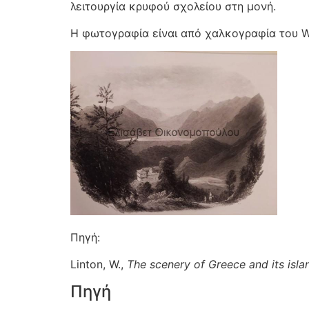
λειτουργία κρυφού σχολείου στη μονή.
Η φωτογραφία είναι από χαλκογραφία του W.
Πηγή:
Linton, W.,
The scenery of Greece and its isla
Πηγή