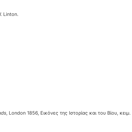
 Linton.
nds
, London 1856, Εικόνες της Ιστορίας και του Βίου, κειμ