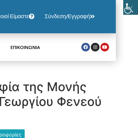
οιοί Είμαστε
Σύνδεση/Εγγραφή
ΕΠΙΚΟΙΝΩΝΙΑ
φία της Μονής
 Γεωργίου Φενεού
ηροφορίες