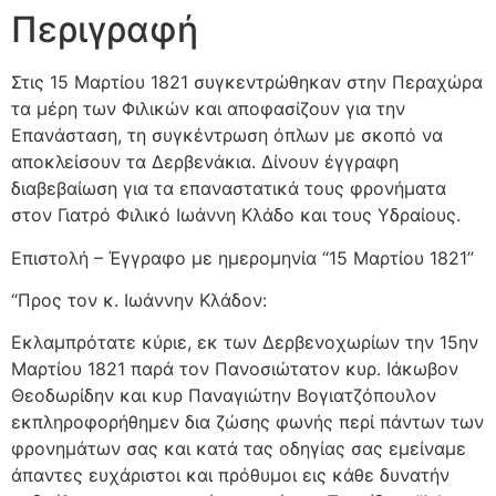
Περιγραφή
Στις 15 Μαρτίου 1821 συγκεντρώθηκαν στην Περαχώρα
τα μέρη των Φιλικών και αποφασίζουν για την
Επανάσταση, τη συγκέντρωση όπλων με σκοπό να
αποκλείσουν τα Δερβενάκια. Δίνουν έγγραφη
διαβεβαίωση για τα επαναστατικά τους φρονήματα
στον Γιατρό Φιλικό Ιωάννη Κλάδο και τους Υδραίους.
Επιστολή – Έγγραφο με ημερομηνία “15 Μαρτίου 1821”
“Προς τον κ. Ιωάννην Κλάδον:
Εκλαμπρότατε κύριε, εκ των Δερβενοχωρίων την 15ην
Μαρτίου 1821 παρά τον Πανοσιώτατον κυρ. Ιάκωβον
Θεοδωρίδην και κυρ Παναγιώτην Βογιατζόπουλον
εκπληροφορήθημεν δια ζώσης φωνής περί πάντων των
φρονημάτων σας και κατά τας οδηγίας σας εμείναμε
άπαντες ευχάριστοι και πρόθυμοι εις κάθε δυνατήν