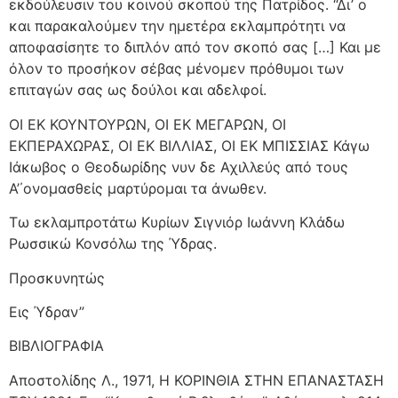
εκδούλευσιν του κοινού σκοπού της Πατρίδος. “Δι’ ο
και παρακαλούμεν την ημετέρα εκλαμπρότητι να
αποφασίσητε το διπλόν από τον σκοπό σας […] Και με
όλον το προσήκον σέβας μένομεν πρόθυμοι των
επιταγών σας ως δούλοι και αδελφοί.
ΟΙ ΕΚ ΚΟΥΝΤΟΥΡΩΝ, ΟΙ ΕΚ ΜΕΓΑΡΩΝ, ΟΙ
ΕΚΠΕΡΑΧΩΡΑΣ, ΟΙ ΕΚ ΒΙΛΛΙΑΣ, ΟΙ ΕΚ ΜΠΙΣΣΙΑΣ Κάγω
Ιάκωβος ο Θεοδωρίδης νυν δε Αχιλλεύς από τους
Α’΄ονομασθείς μαρτύρομαι τα άνωθεν.
Τω εκλαμπροτάτω Κυρίων Σιγνιόρ Ιωάννη Κλάδω
Ρωσσικώ Κονσόλω της Ύδρας.
Προσκυνητώς
Εις Ύδραν”
ΒΙΒΛΙΟΓΡΑΦΙΑ
Αποστολίδης Λ., 1971, Η ΚΟΡΙΝΘΙΑ ΣΤΗΝ ΕΠΑΝΑΣΤΑΣΗ